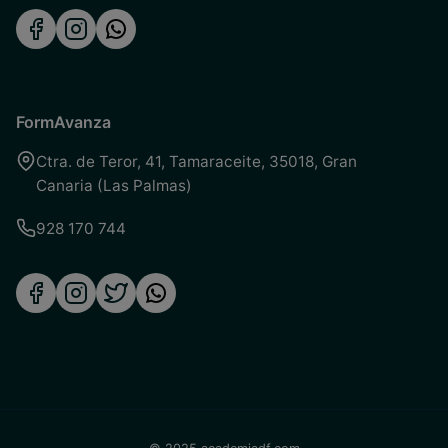
FormAvanza
Ctra. de Teror, 41
,
Tamaraceite
,
35018
,
Gran
Canaria (Las Palmas)
928 170 744