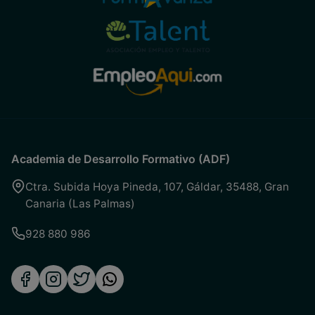
Academia de Desarrollo Formativo (ADF)
Ctra. Subida Hoya Pineda, 107
,
Gáldar
,
35488
,
Gran
Canaria (Las Palmas)
928 880 986