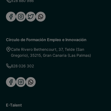
928 880 986
Círculo de Formación Empleo e Innovación
Calle Rivero Bethencourt, 37
,
Telde (San
Gregorio)
,
35215
,
Gran Canaria (Las Palmas)
828 026 302
E-Talent