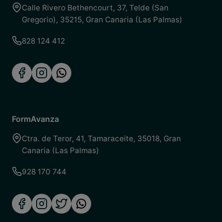
Calle Rivero Bethencourt, 37
,
Telde (San
Gregorio)
,
35215
,
Gran Canaria (Las Palmas)
828 124 412
FormAvanza
Ctra. de Teror, 41
,
Tamaraceite
,
35018
,
Gran
Canaria (Las Palmas)
928 170 744