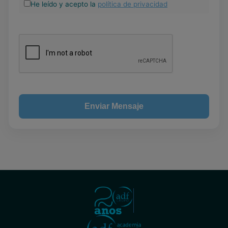
He leído y acepto la
política de privacidad