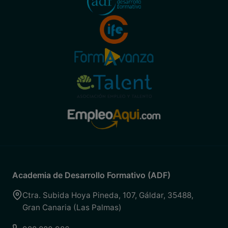
Academia de Desarrollo Formativo (ADF)
Ctra. Subida Hoya Pineda, 107
,
Gáldar
,
35488
,
Gran Canaria (Las Palmas)