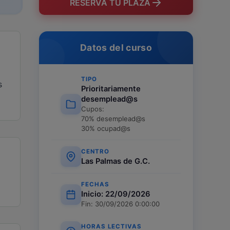
RESERVA TU PLAZA
Datos del curso
TIPO
s
Prioritariamente
desemplead@s
Cupos:
70% desemplead@s
30% ocupad@s
CENTRO
Las Palmas de G.C.
FECHAS
Inicio: 22/09/2026
Fin: 30/09/2026 0:00:00
HORAS LECTIVAS