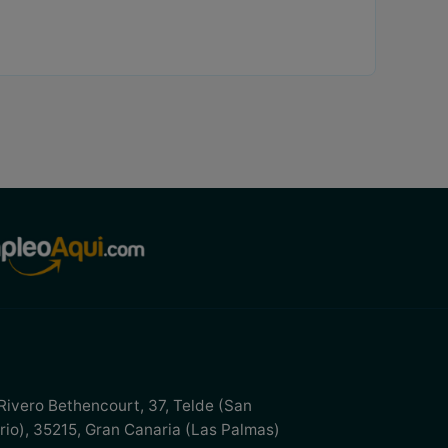
 Rivero Bethencourt, 37
,
Telde (San
rio)
,
35215
,
Gran Canaria (Las Palmas)