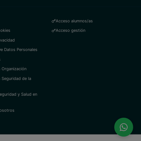
Acceso alumnos/as
ookies
Acceso gestión
ivacidad
De Datos Personales
s
la Organización
a Seguridad de la
Seguridad y Salud en
nosotros