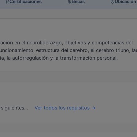
Certificaciones
Becas
Ubicación
cación en el neuroliderazgo, objetivos y competencias del
funcionamiento, estructura del cerebro, el cerebro triuno, la
ia, la autorregulación y la transformación personal.
siguientes...
Ver todos los requisitos →