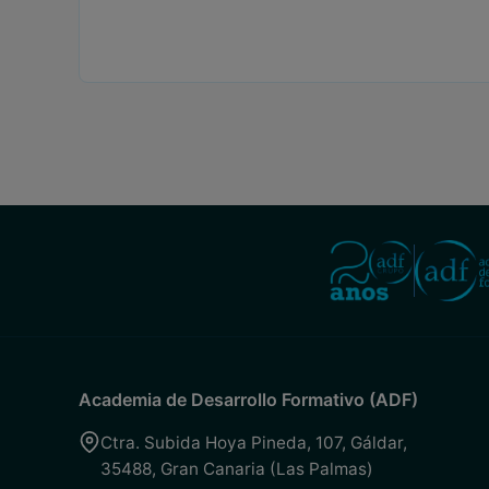
Academia de Desarrollo Formativo (ADF)
Ctra. Subida Hoya Pineda, 107
,
Gáldar
,
35488
,
Gran Canaria (Las Palmas)