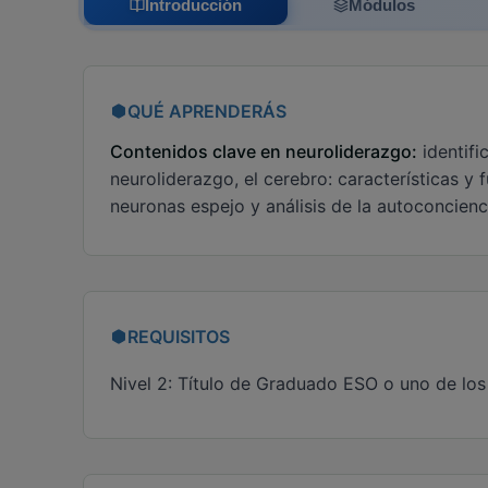
Introducción
Módulos
QUÉ APRENDERÁS
Contenidos clave en neuroliderazgo:
identifi
neuroliderazgo, el cerebro: características y 
neuronas espejo y análisis de la autoconcienc
REQUISITOS
Nivel 2: Título de Graduado ESO o uno de los 