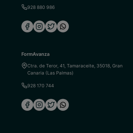
928 880 986
FormAvanza
Ctra. de Teror, 41
,
Tamaraceite
,
35018
,
Gran
Canaria (Las Palmas)
928 170 744