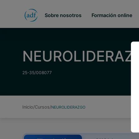
Sobre nosotros
Formación online
NEUROLIDERAZ
25-35/008077
Inicio
Cursos
NEUROLIDERAZGO