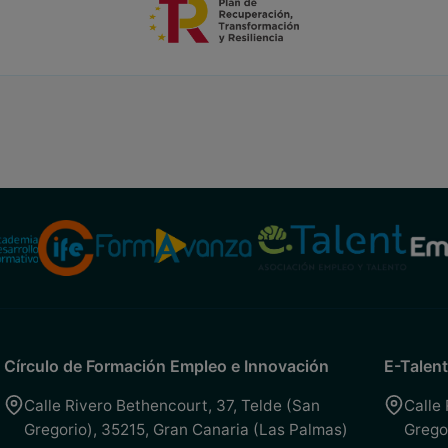
Círculo de Formación Empleo e Innovación
E-Talent
Calle Rivero Bethencourt, 37
,
Telde (San
Calle
Gregorio)
,
35215
,
Gran Canaria (Las Palmas)
Grego