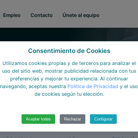
Empleo
Contacto
Únete al equipo
GO
Consentimiento de Cookies
Utilizamos cookies propias y de terceros para analizar el
uso del sitio web, mostrar publicidad relacionada con tus
preferencias y mejorar tu experiencia. Al continuar
navegando, aceptas nuestra
Política de Privacidad
y el uso
de cookies según tu elección.
Todos los cursos
Aceptar todas
Rechazar
Configurar