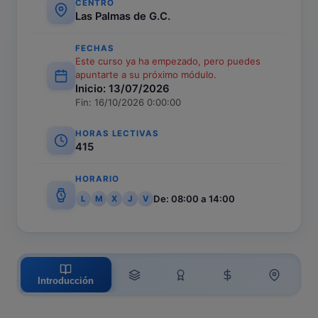
CENTRO
Las Palmas de G.C.
FECHAS
Este curso ya ha empezado, pero puedes
apuntarte a su próximo módulo.
Inicio: 13/07/2026
Fin: 16/10/2026 0:00:00
HORAS LECTIVAS
415
HORARIO
De: 08:00 a 14:00
L
M
X
J
V
Introducción