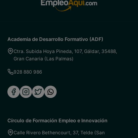
Academia de Desarrollo Formativo (ADF)
Ctra. Subida Hoya Pineda, 107
,
Gáldar
,
35488
,
Gran Canaria (Las Palmas)
928 880 986
Círculo de Formación Empleo e Innovación
Calle Rivero Bethencourt, 37
,
Telde (San