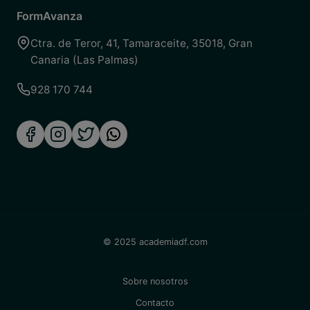
FormAvanza
Ctra. de Teror, 41
,
Tamaraceite
,
35018
,
Gran
Canaria (Las Palmas)
928 170 744
© 2025 academiadf.com
Sobre nosotros
Contacto