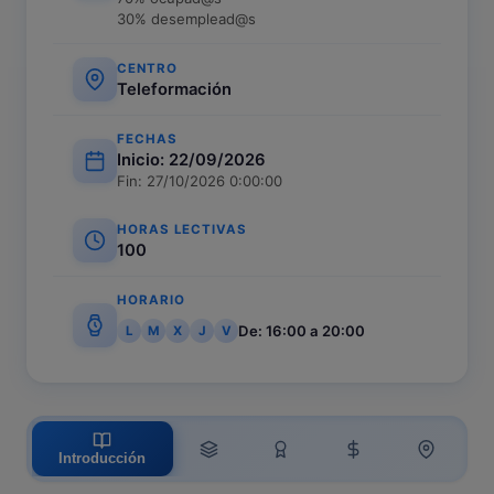
30% desemplead@s
CENTRO
Teleformación
FECHAS
Inicio: 22/09/2026
Fin: 27/10/2026 0:00:00
HORAS LECTIVAS
100
HORARIO
De: 16:00 a 20:00
L
M
X
J
V
Introducción