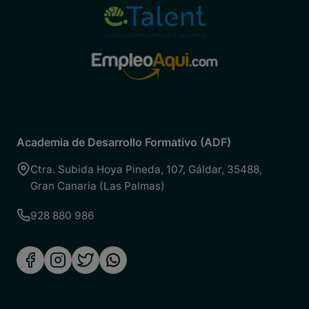
Academia de Desarrollo Formativo (ADF)
Ctra. Subida Hoya Pineda, 107
,
Gáldar
,
35488
,
Gran Canaria (Las Palmas)
928 880 986