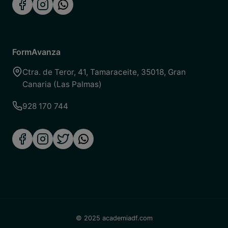
FormAvanza
Ctra. de Teror, 41
,
Tamaraceite
,
35018
,
Gran
Canaria (Las Palmas)
928 170 744
© 2025 academiadf.com