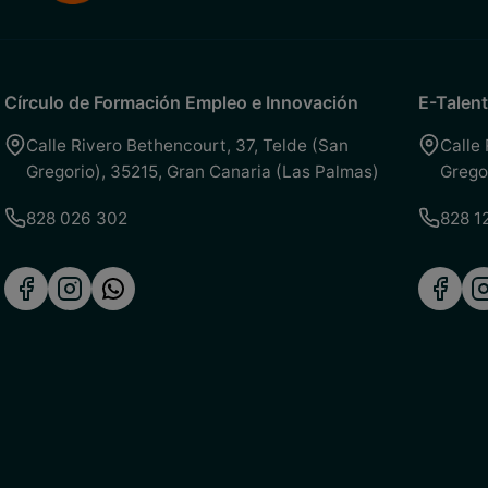
Círculo de Formación Empleo e Innovación
E-Talent
Calle Rivero Bethencourt, 37
,
Telde (San
Calle
Gregorio)
,
35215
,
Gran Canaria (Las Palmas)
Grego
828 026 302
828 1