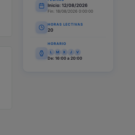
Inicio: 12/08/2026
Fin: 18/08/2026 0:00:00
HORAS LECTIVAS
20
HORARIO
L
M
X
J
V
De: 16:00 a 20:00