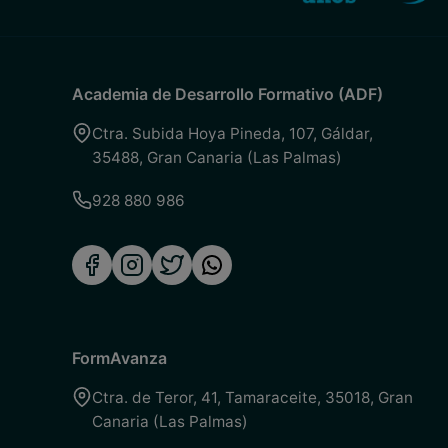
Academia de Desarrollo Formativo (ADF)
Ctra. Subida Hoya Pineda, 107
,
Gáldar
,
35488
,
Gran Canaria (Las Palmas)
928 880 986
FormAvanza
Ctra. de Teror, 41
,
Tamaraceite
,
35018
,
Gran
Canaria (Las Palmas)