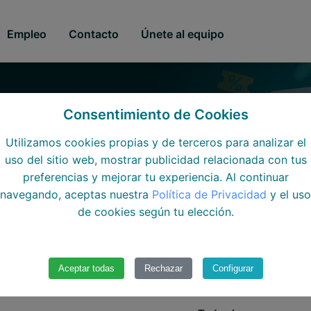
Empleo
Contacto
Únete al equipo
A
Consentimiento de Cookies
Utilizamos cookies propias y de terceros para analizar el
uso del sitio web, mostrar publicidad relacionada con tus
preferencias y mejorar tu experiencia. Al continuar
navegando, aceptas nuestra
Política de Privacidad
y el uso
de cookies según tu elección.
Aceptar todas
Rechazar
Configurar