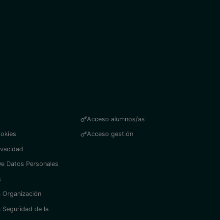
Acceso alumnos/as
ookies
Acceso gestión
ivacidad
De Datos Personales
s
la Organización
a Seguridad de la