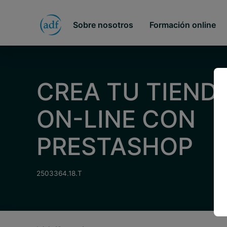
Sobre nosotros
Formación online
CREA TU TIEND
ON-LINE CON
PRESTASHOP
2503364.18.T