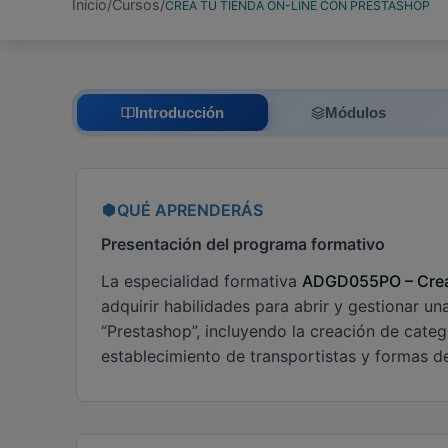
Inicio
Cursos
CREA TU TIENDA ON-LINE CON PRESTASHOP
Introducción
Módulos
QUÉ APRENDERÁS
Presentación del programa formativo
La especialidad formativa
ADGD055PO – Crea 
adquirir habilidades para abrir y gestionar un
“Prestashop”, incluyendo la creación de categ
establecimiento de transportistas y formas d