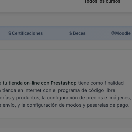
Todos los cursos
Certificaciones
Becas
Moodle
tu tienda on-line con Prestashop
tiene como finalidad
a tienda en internet con el programa de código libre
orías y productos, la configuración de precios e imágenes, 
e envío, y la configuración de modos y pasarelas de pago.