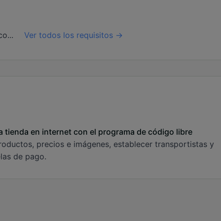
co...
Ver todos los requisitos →
a tienda en internet con el programa de código libre
roductos, precios e imágenes, establecer transportistas y
elas de pago.