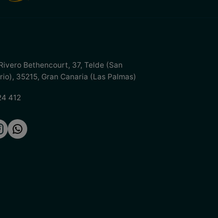
 Rivero Bethencourt, 37
,
Telde (San
rio)
,
35215
,
Gran Canaria (Las Palmas)
24 412