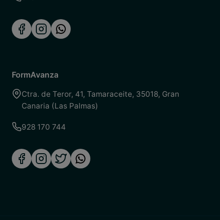
FormAvanza
Ctra. de Teror, 41
,
Tamaraceite
,
35018
,
Gran
Canaria (Las Palmas)
928 170 744