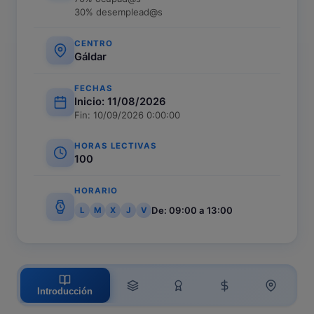
30% desemplead@s
CENTRO
Gáldar
FECHAS
Inicio: 11/08/2026
Fin: 10/09/2026 0:00:00
HORAS LECTIVAS
100
HORARIO
De: 09:00 a 13:00
L
M
X
J
V
Introducción