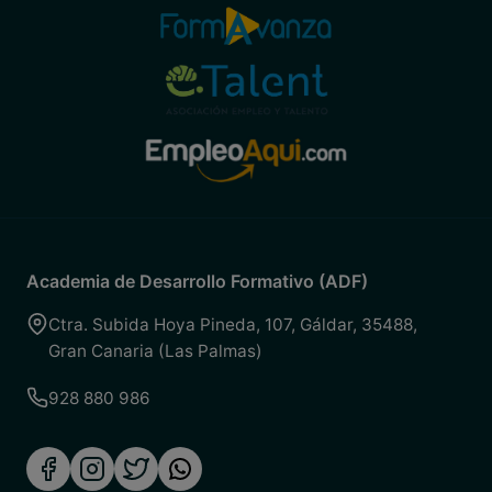
Academia de Desarrollo Formativo (ADF)
Ctra. Subida Hoya Pineda, 107
,
Gáldar
,
35488
,
Gran Canaria (Las Palmas)
928 880 986