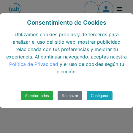
Contacto
Todos los cursos
Consentimiento de Cookies
Todos los centros
Utilizamos cookies propias y de terceros para
analizar el uso del sitio web, mostrar publicidad
Todos los Módulos
relacionada con tus preferencias y mejorar tu
experiencia. Al continuar navegando, aceptas nuestra
Formación continua
Política de Privacidad
y el uso de cookies según tu
elección.
Únete al equipo
Aceptar todas
Rechazar
Configurar