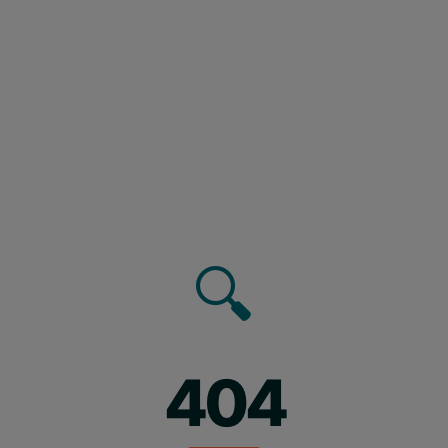
🔍
404