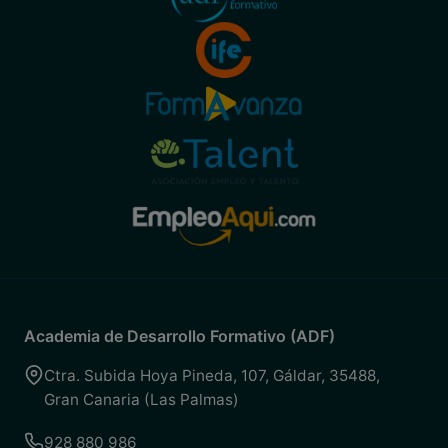
Academia de Desarrollo Formativo (ADF)
Ctra. Subida Hoya Pineda, 107
,
Gáldar
,
35488
,
Gran Canaria (Las Palmas)
928 880 986