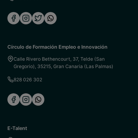
Círculo de Formación Empleo e Innovación
Calle Rivero Bethencourt, 37
,
Telde (San
Gregorio)
,
35215
,
Gran Canaria (Las Palmas)
828 026 302
E-Talent