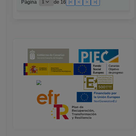
Página
de
16