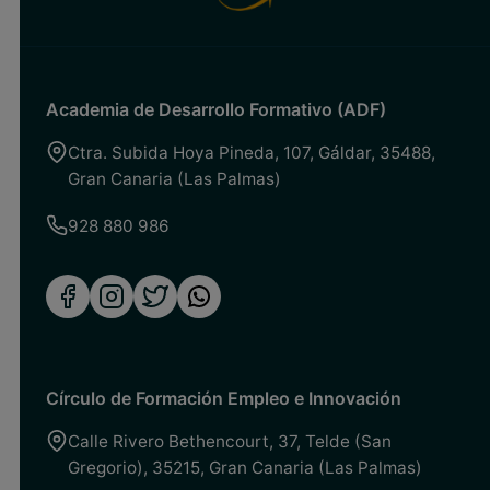
Academia de Desarrollo Formativo (ADF)
Ctra. Subida Hoya Pineda, 107
,
Gáldar
,
35488
,
Gran Canaria (Las Palmas)
928 880 986
Círculo de Formación Empleo e Innovación
Calle Rivero Bethencourt, 37
,
Telde (San
Gregorio)
,
35215
,
Gran Canaria (Las Palmas)