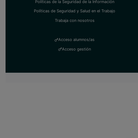
Políticas de la Seguridad de la Información
Políticas de Seguridad y Salud en el Trabajo
Trabaja con nosotros
Acceso alumnos/as
Acceso gestión