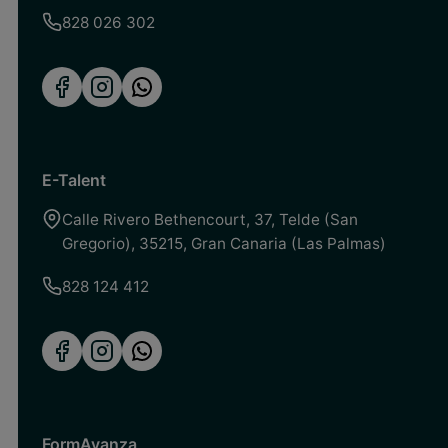
828 026 302
E-Talent
Calle Rivero Bethencourt, 37
,
Telde (San
Gregorio)
,
35215
,
Gran Canaria (Las Palmas)
828 124 412
FormAvanza